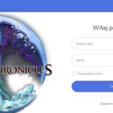
Witaj 
Zapamiętaj mnie
Za
Zapomni